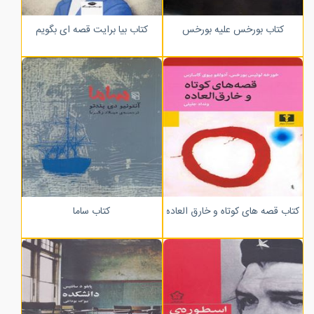
کتاب بورخس علیه بورخس
کتاب بیا برایت قصه ای بگویم
کتاب قصه های کوتاه و خارق العاده
کتاب ساما