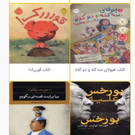
کتاب هیولای سه کله و دو کلاه
کتاب قورررک!