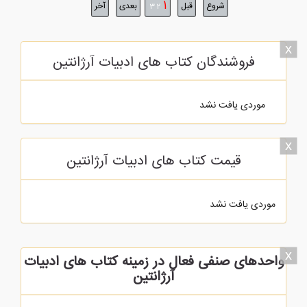
1
شروع
قبل
بعدی
آخر
3
2
x
فروشندگان کتاب های ادبیات آرژانتین
موردی یافت نشد
x
قیمت کتاب های ادبیات آرژانتین
موردی یافت نشد
x
واحدهای صنفی فعال در زمینه کتاب های ادبیات
آرژانتین