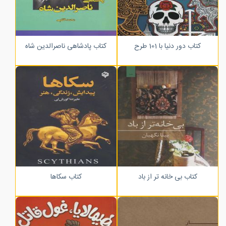
کتاب دور دنیا با 101 طرح
کتاب پادشاهی ناصرالدین شاه
کتاب بی خانه تر از باد
کتاب سکاها