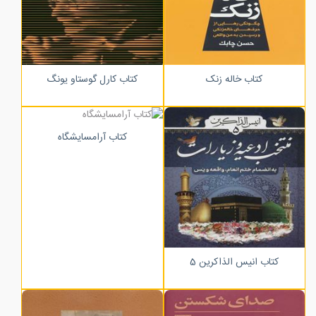
کتاب خاله زنک
کتاب کارل گوستاو یونگ
کتاب آرامسایشگاه
کتاب انیس الذاکرین 5