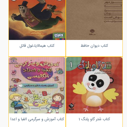
کتاب دیوان حافظ
کتاب هیمالایا،غول قاتل
کتاب شتر گاو پلنگ 1
کتاب آموزش و سرگرمی الفبا و اعداد انگل