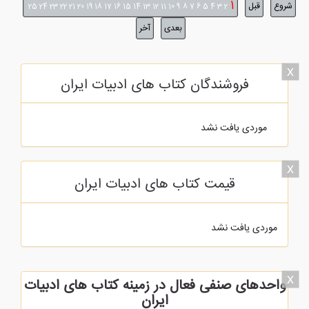
1
شروع
قبل
25
24
23
22
21
20
19
18
17
16
15
14
13
12
11
10
9
8
7
6
5
4
3
2
بعدی
آخر
x
فروشندگان کتاب های ادبیات ایران
موردی یافت نشد
x
قیمت کتاب های ادبیات ایران
موردی یافت نشد
x
واحدهای صنفی فعال در زمینه کتاب های ادبیات
ایران