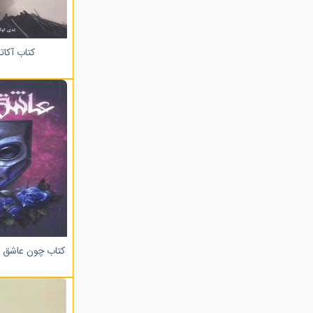
کتاب آکاتا
کتاب چون عاشق ن