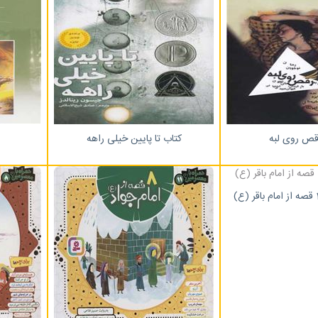
قص روی لبه
کتاب تا پایین خیلی راهه