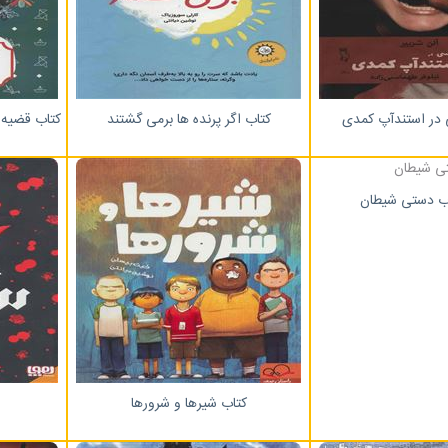
 در استندآپ کمدی
کتاب اگر پرنده ها برمی گشتند
کتاب قضیه 
ب دستی شیطان
کتاب شیرها و شرورها