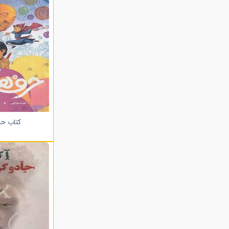
کتاب حر