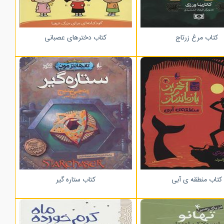
کتاب مرغ زرتاج
کتاب دخترهای عصبانی
کتاب منطقه ی آبی
کتاب ستاره گیر