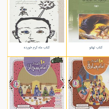
کتاب تهانو
کتاب ماه کرم خورده