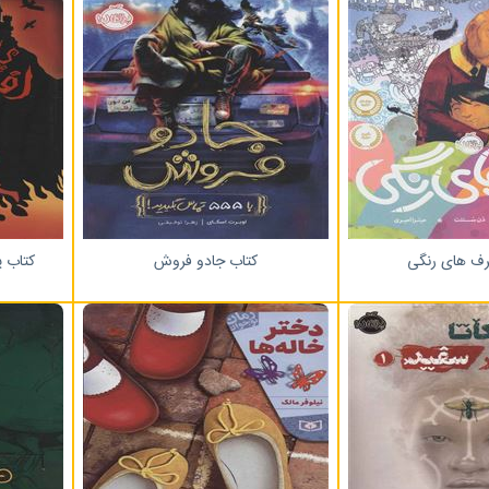
ف های رنگی
کتاب جادو فروش
کتاب پ