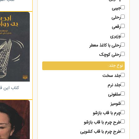
جیبی
رحلی
رقعی
وزیری
رحلی با کاغذ معطر
رحلی کوچک
سلطانی
نوع جلد:
وزیری با کاغذ معطر
جلد سخت
خشتی
جلد نرم
کتاب این ق
بیاضی
سلفونی
شومیز
چرم با قاب بازشو
طرح چرم با قاب بازشو
طرح چرم با قاب کشویی