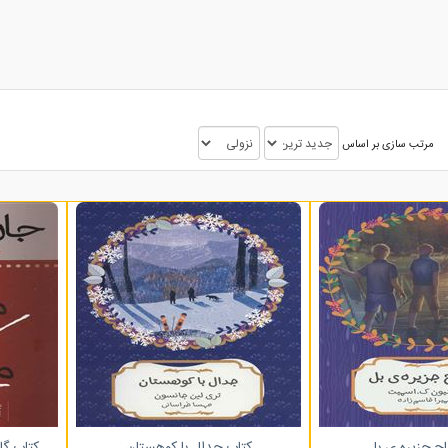
مرتب سازی بر اساس
اح جزیره ی بل
کتاب جدال با کوهستان
کتاب گا