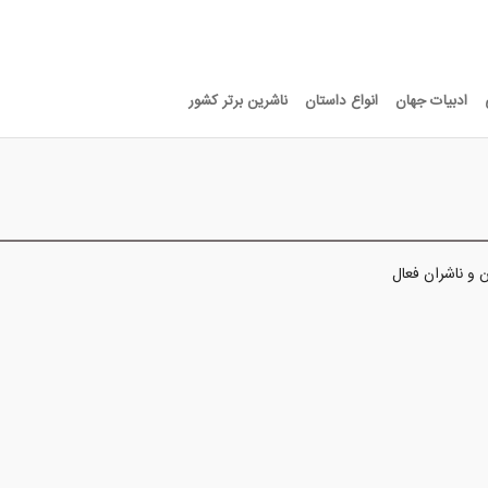
ادبیات جهان
انواع داستان
ناشرین برتر کشور
 و ناشران فعال