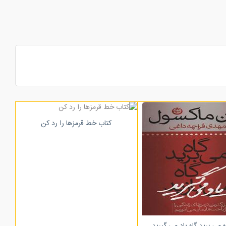
کتاب خط قرمزها را رد کن
ه می برید گاه یاد می گیرید