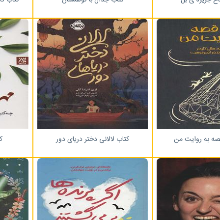
صه به روایت من
کتاب لالانی دختر دریای دور
ک