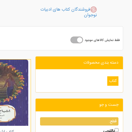
فروشندگان کتاب های ادبیات
نوجوان
فقط نمایش کالاهای موجود
دسته بندی محصولات
کتاب
جست و جو
قطع:
پالتویی
کتاب اشب