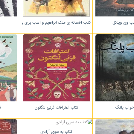
یپ ون وینکل
کتاب افسانه ی ملک ابراهیم و اسب پری پیکر
خواب پلنگ
کتاب اعترافات فرنی لنگتون
ک
کتاب به سوی آزادی