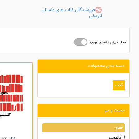
فروشندگان کتاب های داستان
تاریخی
فقط نمایش کالاهای موجود
دسته بندی محصولات
کتاب
جست و جو
قطع:
پالتویی
کتاب کشت