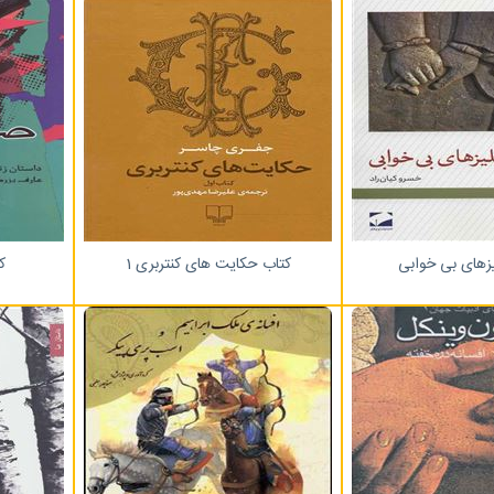
زهای بی خوابی
کتاب حکایت های کنتربری 1
ک