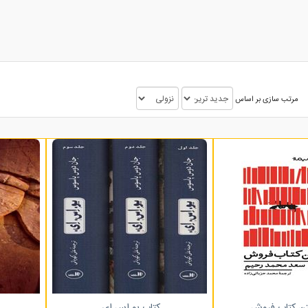
مرتب سازی بر اساس
ن کتاب فروش
کتاب یو.اس.ای.