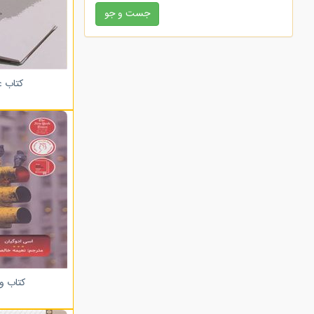
زرکوب
کتاب ع
کتاب و