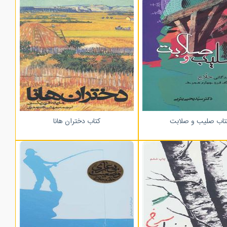
تاب صلیب و صلابت
کتاب دختران هانا