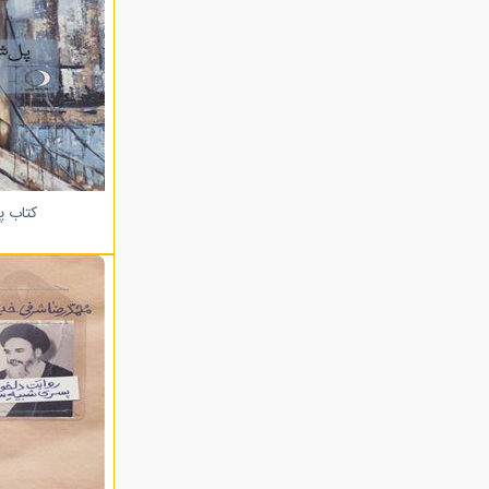
کتاب پ