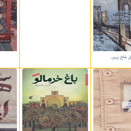
ل شاخ زرین