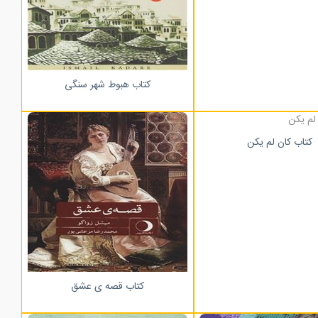
کتاب هبوط شهر سنگی
کتاب کان لم یکن
کتاب قصه ی عشق