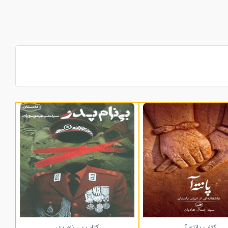
کتاب پانته آ
کتاب بی نام پدر