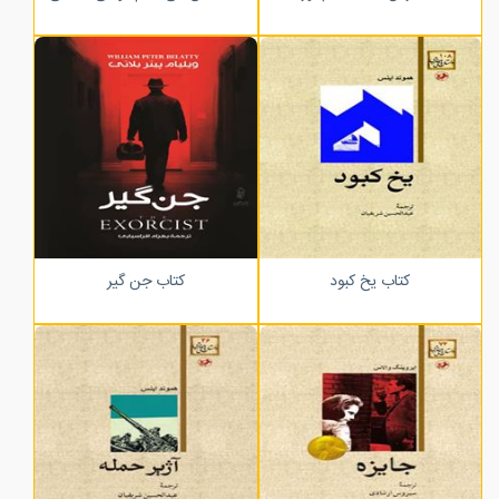
کتاب یخ کبود
کتاب جن گیر