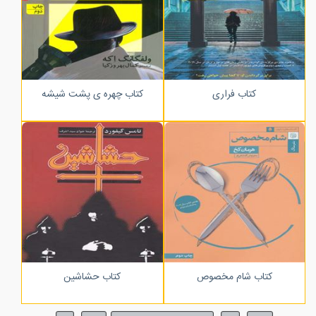
کتاب فراری
کتاب چهره ی پشت شیشه
کتاب شام مخصوص
کتاب حشاشین