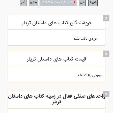
1
شروع
قبل
بعدی
آخر
13
12
11
10
9
8
7
6
5
4
3
2
x
فروشندگان کتاب های داستان تریلر
موردی یافت نشد
x
قیمت کتاب های داستان تریلر
موردی یافت نشد
x
واحدهای صنفی فعال در زمینه کتاب های داستان
تریلر