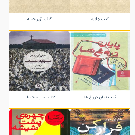
کتاب جایزه
کتاب آژیر حمله
کتاب پایان دروغ ها
کتاب تسویه حساب