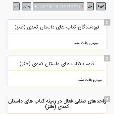
1
شروع
قبل
بعدی
آخر
17
16
15
14
13
12
11
10
9
8
7
6
5
4
3
2
x
فروشندگان کتاب های داستان کمدی (طنز)
موردی یافت نشد
x
قیمت کتاب های داستان کمدی (طنز)
موردی یافت نشد
x
واحدهای صنفی فعال در زمینه کتاب های داستان
کمدی (طنز)