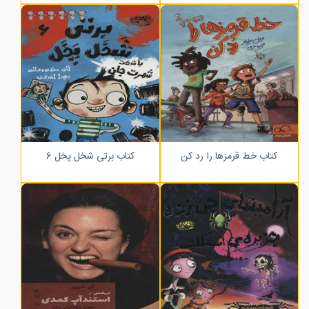
کتاب خط قرمزها را رد کن
کتاب برتی شخل پخل 6