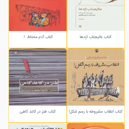
کتاب عالیجناب اژدها
کتاب آدم محتاط .!.
کتاب انقلاب مشروطه با رسم شکل!
کتاب طنز در کاغذ کاهی