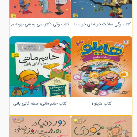
کتاب وگی ساخت خونه ای خوب با میخ و اره و چوب
کتاب وگی دکتر نمی ره هی بهونه می گیره
کتاب هایلو 1
کتاب خانم ماتی، معلم قاتی پاتی