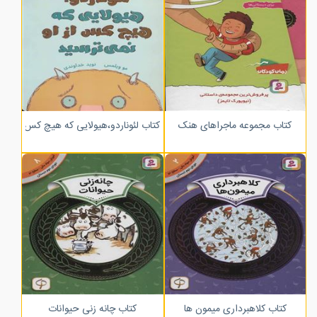
کتاب مجموعه ماجراهای هنک
کتاب لئوناردو،هیولایی که هیچ کس از او 
کتاب کلاهبرداری میمون ها
کتاب چانه زنی حیوانات