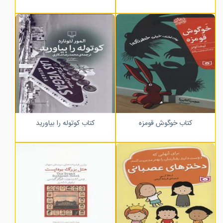
کتاب خوگوش قومزه
کتاب کوتوله را بیاورید