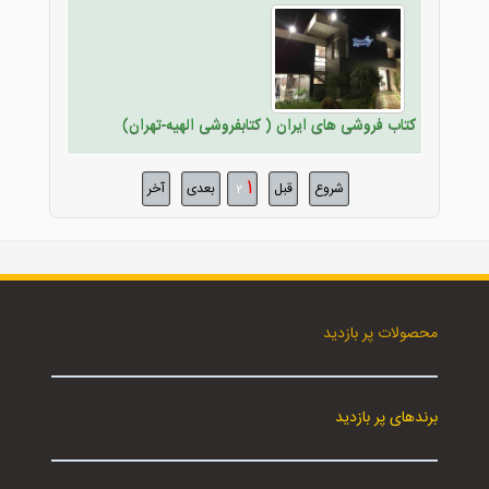
کتاب فروشی های ایران ( کتابفروشی الهیه-تهران)
1
شروع
قبل
بعدی
آخر
2
محصولات پر بازدید
برندهای پر بازدید