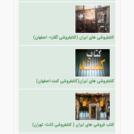
کتابفروشی های ایران (کتابفروشی گقارد- اصفهان)
کتابفروشی های ایران(کتابفروشی کمند-اصفهان)
کتاب فروشی های ایران ( کتابفروشی ثالث- تهران)