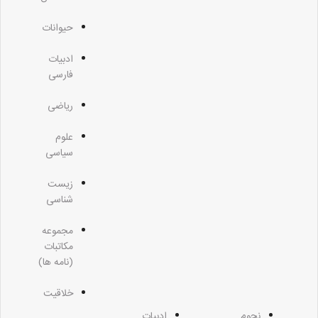
حیوانات
ادبیات
فارسی
ریاضی
علوم
سیاسی
زیست
شناسی
مجموعه
مکاتبات
(نامه ها)
خلاقیت
نجوم
ادبیات