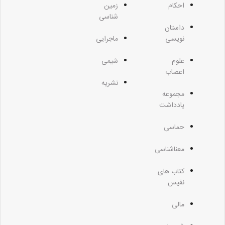
احکام
زمین
شناسی
داستان
نویسی
ماجرایی
علوم
شیمی
اعصاب
نشریه
مجموعه
یادداشت
حماسی
معناشناسی
کتاب های
نفیس
مالی