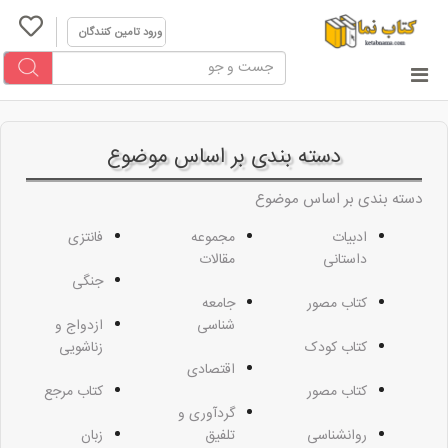
ورود تامین کنندگان
دسته بندی بر اساس موضوع
دسته بندی بر اساس موضوع
ادبیات
مجموعه
فانتزی
داستانی
مقالات
جنگی
کتاب مصور
جامعه
شناسی
ازدواج و
کتاب کودک
زناشویی
اقتصادی
کتاب مصور
کتاب مرجع
گردآوری و
روانشناسی
تلفیق
زبان