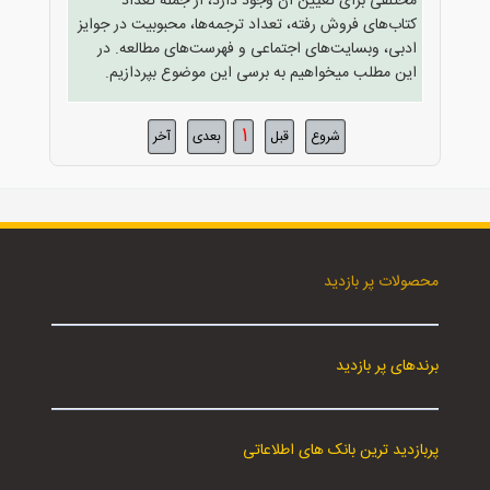
مختلفی برای تعیین آن وجود دارد، از جمله تعداد
کتاب‌های فروش رفته، تعداد ترجمه‌ها، محبوبیت در جوایز
ادبی، وبسایت‌های اجتماعی و فهرست‌های مطالعه. در
این مطلب میخواهیم به برسی این موضوع بپردازیم.
1
شروع
قبل
بعدی
آخر
محصولات پر بازدید
برندهای پر بازدید
پربازدید ترین بانک های اطلاعاتی