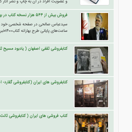
و عضویت افراد در آن به چاپ و نشر آثار کت
فروش بیش از ۵۴۴ هزار نسخه کتاب در بهارانه کتاب ١٤٠۰
ساعت‌های پایانی طرح بهارانه کتاب۱۴۰۰خبر داد.
کتابفروشی ثقفی اصفهان ( یادبود مسیح ث
کتابفروشی های ایران (کتابفروشی گقارد- ا
کتاب فروشی های ایران ( کتابفروشی ثالث-