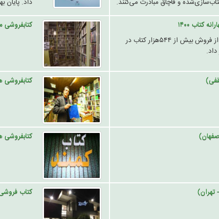
اب‌سازی‌شده و قاچاق مبادرت می‌کنند.
داد. پایان بهارانه کتاب 1400؛ 
کتابفروشی م
سیدعباس صالحی در صفحه شخصی خود از فروش بیش از ۵۴۴هزار کتاب در
قفی)
کتابفروشی ه
صفهان)
کتابفروشی ه
 تهران)
کتاب فروشی 