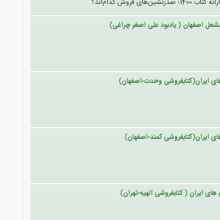
صدرنشین‌های فروش کدام‌اند؟
شعل اصفهان ( یادبود علی اصغر چراغی)
ای ایران(کتابفروشی وحدت-اصفهان)
ای ایران(کتابفروشی کمند-اصفهان)
های ایران ( کتابفروشی الهیه-تهران)