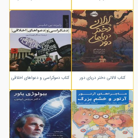
کتاب لالانی دختر دریای دور
کتاب دموکراسی و دعواهای اخلاقی