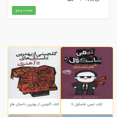
زرکوب
کتاب تیمی شاسکول 7
کتاب گلچینی از بهترین داستان های ا هنر