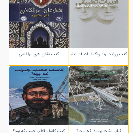
کتاب روایت رنه ولک از ادبیات تطبیقی
کتاب نقش های مراکشی
کتاب مثلث برمودا کجاست؟
کتاب کاشف قطب جنوب که بود؟