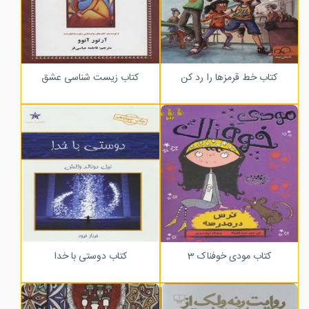
کتاب خط قرمزها را رد کن
کتاب زیست شناسی عشق
کتاب مودی خوفناک 3
کتاب دوستی با خدا