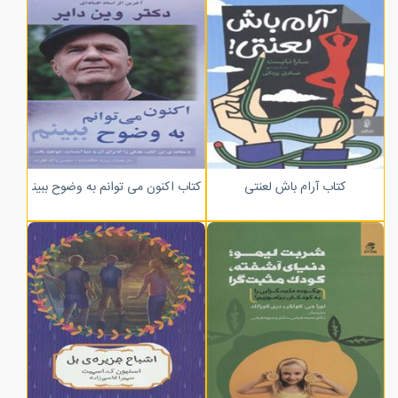
کتاب آرام باش لعنتی
کتاب اکنون می توانم به وضوح ببینم