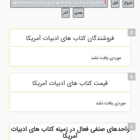
1
شروع
قبل
25
24
23
22
21
20
19
18
17
16
15
14
13
12
11
10
9
8
7
6
5
4
3
2
بعدی
آخر
x
فروشندگان کتاب های ادبیات آمریکا
موردی یافت نشد
x
قیمت کتاب های ادبیات آمریکا
موردی یافت نشد
x
واحدهای صنفی فعال در زمینه کتاب های ادبیات
آمریکا