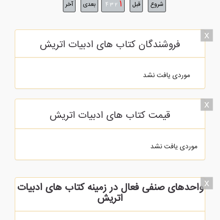
1
شروع
قبل
بعدی
آخر
4
3
2
x
فروشندگان کتاب های ادبیات اتریش
موردی یافت نشد
x
قیمت کتاب های ادبیات اتریش
موردی یافت نشد
x
واحدهای صنفی فعال در زمینه کتاب های ادبیات
اتریش