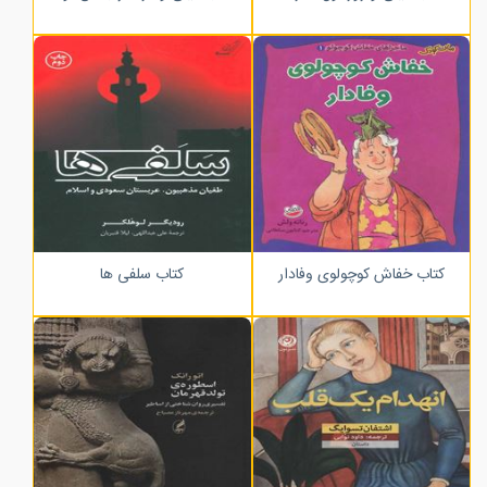
کتاب خفاش کوچولوی وفادار
کتاب سلفی ها