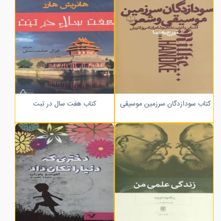
کتاب سودازدگان سرزمین موسیقی و شعر
کتاب هفت سال در تبت