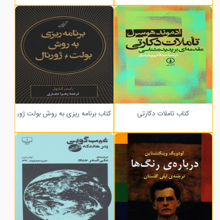
کتاب تاملات دکارتی
کتاب برنامه ریزی به روش بولت ژورنال