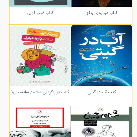
کتاب درباره ی رنگها
کتاب غیب گویی
کتاب آب در گیتی
کتاب باورنکردنی،ساده / ساده، باورنکردنی