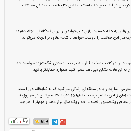
شما برایشان بخوانید، انتخاب کنند. نتیجه یک تحقیق در دانشگاه ملی استرالیا نشان می‌دهد که بزرگ‌شدن در یک خانه پر از کتاب تاثیر عمده‌ای بر میزان سواد کودکان در آینده خواهد داشت؛ اما این کتابخانه باید حداقل ۸۰ کتاب
سیر رفتن به خانه هستید، بازی‌های خواندن را برای کودکانتان انجام دهید؛
 چه‌قدر این فعالیت را دوست خواهد داشت؛ علاوه بر این‌که می‌تواند
ضوعات را در کتابخانه خانه قرار دهید. بعد از مدتی شگفت‌زده خواهید شد
تان به آن علاقه نشان می‌دهد سعی کنید همواره حمایتگر باشید.
سی ندارید و یا در منطقه‌ای زندگی می‌کنید که به کتابخانه دور است،
قصه‌گویی برای فرزندانتان به هر طریقی را فراموش نکنید. این فعالیت می‌تواند راهی موثر برای تقویت سواد اولیه فرزند شما به شمار آید. 15 دقیقه ممکن است زمان زیادی به نظر نرسد؛ اما تنها 15 دقیقه کتاب‌خواندن در هر روز به
 خواندن روزانه کتاب برای کودکان می‌تواند آن‌ها را در معرض یک‌میلیون لغت در طول یک سال قرار دهد و مهم‌تر از هر چیز
0
0
689