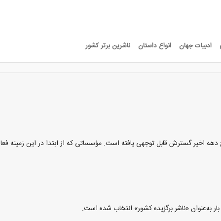
ادبیات جهان
انواع داستان
ناشرین برتر کشور
 در ایران از دهه ۱۳۵۰ میلادی آغاز و طی پنج دهه اخیر گسترش قابل توجهی یافته است. مؤسساتی که از اب