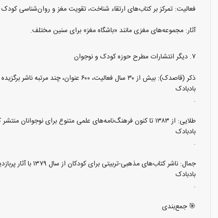
فعالیت: تمرکز بر کتاب‌های ارتقاء شناخت، تقویت مغز و روان‌شناسی کودک 
آثار: مجموعه‌های مغزی مانند «باشگاه مغز» برای سنین مختلف.
۷. دیگر انتشارات مطرح حوزه کودک و نوجوان
ذکر (قاصدک): بیش از ۳۰ سال فعالیت، ۶۰۰ عنوان، چند مرتبه ناشر برگزیده و شناخته شده برای کودکان پیش‌دبستانی
بادبادک
.
طلایی: از ۱۳۸۳ تا کنون فرهنگ‌نامه‌های علمی متنوع برای نوجوانان منتشر کرده، برخی کتاب‌هایش جایزه کتاب سال دریافت کرده‌اند
بادبادک
.
جمال: ناشر کتاب‌های مذهبی-تربیتی برای کودکان از سال ۱۳۷۹ با آثار پربازدید؛ هدف او انتشار مفاهیم دینی به زبان کودکانه
بادبادک
.
🎯 جمع‌بندی