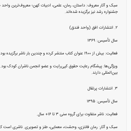
سبک و آثار معروف: داستان، رمان، علمی، ادبیات کهن؛ معروف‌ترین واحد 
جشنواره رشد نیز برگزیده شده‌اند.
۲. انتشارات افق (واحد فندق)
سال تأسیس: ۱۳۶۹
فعالیت: بیش از ۱۹۰۰ عنوان کتاب منتشر کرده و چندین بار ناشر برگزیده بوده است .
ویژگی‌ها: پیشگام رعایت حقوق کپی‌رایت و عضو انجمن ناشران کودک بود. ک
بین‌المللی دارند.
۳. انتشارات پرتقال
سال تأسیس: ۱۳۹۵
فعالیت: ناشر متفاوت برای گروه سنی ۳ تا ۱۶+ سال.
سبک و آثار: رمان فانتزی، وحشت، معمایی، طنز و تصویری. ناشری است که 