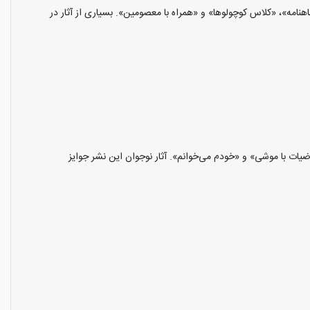
امه»، «کلاس کوچولوها» و «همراه با معصومین». بسیاری از آثار در
یات با موشی» و «خودم می‌خوانم». آثار نوجوان این نشر جوایز