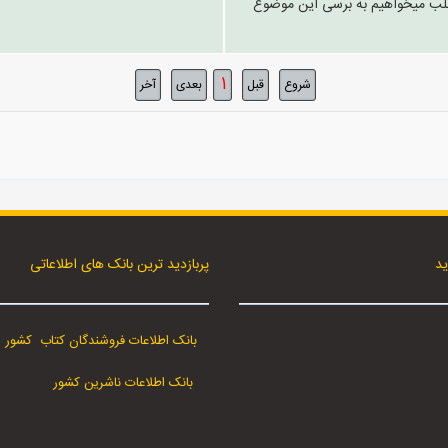
طلب میخواهیم به برسی این موضوع
1
شروع
قبل
بعدی
آخر
ید
پربازدید ترین بانک های اطلاعاتی
بانک اطلاعات فروشندگان کتاب کشور
بانک اطلاعات ناشرین کشور