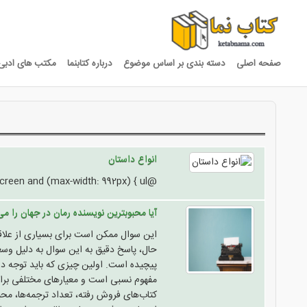
صفحه اصلی
دسته بندی بر اساس موضوع
درباره کتابنما
مکتب های ادبی
انواع داستان
@media only screen and (max-width: 992px) { ul {.....
آیا محبوبترین نویسنده رمان در جهان را می
این سوال ممکن است برای بسیاری از علاقم
حال، پاسخ دقیق به این سوال به دلیل وس
پیچیده است. اولین چیزی که باید توجه 
مفهوم نسبی است و معیارهای مختلفی برای
کتاب‌های فروش رفته، تعداد ترجمه‌ها، مح