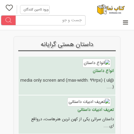
ورود تامین کنندگان
داستان هستی گرایانه
انواع داستان
@media only screen and (max-width: 992px) { ul
{.....
تعریف ادبیات داستانی
داستان سرائی یکی از کهن ترین هنرهاست، درواقع
ای.....