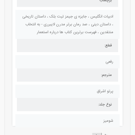
برچسب
ادبیات انگلیس ، جایزه ی جیمز تیت بلک ، داستان تاریخی
، داستان دینی ، صد رمان برتر مدرن لایبرری - به انتخاب
منتقدین ، فهرست برترین کتاب ها درباره استعمار
قطع:
رقعی
مترجم:
پرتو اشراق
نوع جلد:
شومیز