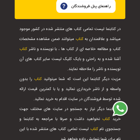
در کتابنما لیست تمامی کتاب های منتشر شده در کشور موجود
میباشد و علاقمندان به
کتاب
میتوانند ضمن مشاهده مشخصات
کتاب و مطالعه خلاصه ای از کتاب ها ، با نویسنده و ناشر
کتاب
آشنا شده و به راحتی و بایک کلیک لیست سایر کتاب های آن
نویسنده و ناشر را ملاحظه نمایند.
مزیت دیگر کتابنما این است که شما میتوانید
کتاب
را بدون
واسطه و از ناشر خریداری نمائید و یا با کمترین قیمت ارائه
شده توسط فروشندگان در سایت اقدام به خرید نمائید.
با کتابنما دیگر نیاز به جستجو در سایت های مختلف جهت
خرید
کتاب
نخواهید داشت و صرفا با مراجعه به کتابنما و
جستجوی نام
کتاب
لیست تمامی کتاب های منتشر شده با این
نام برای شما ننمایش داده خواهد شد.