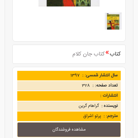
»
کتاب
کتاب جان کلام
سال انتشار شمسی: :
1397
تعداد صفحه: :
328
انتشارات :
نویسنده :
گراهام گرین
مترجم: :
پرتو اشراق
مشاهده فروشندگان