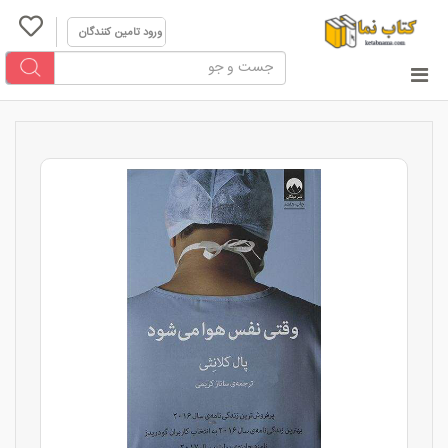
ورود تامین کنندگان