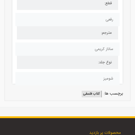
قطع:
رقعی
مترجم:
ساناز کریمی
نوع جلد:
شومیز
برچسب ها:
کتاب فلسفی
محصولات پر بازدید