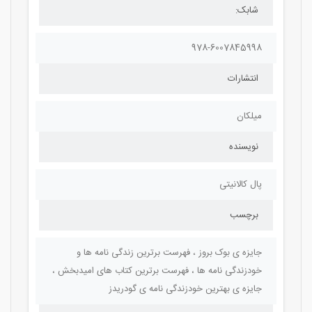
شابک:
978-6007845998
انتشارات
میلکان
نویسنده
پال کالانیتی
برچسب
جایزه ی بوک بروز ، فهرست برترین زندگی نامه ها و
خودزندگی نامه ها ، فهرست برترین کتاب های امیدبخش ،
جایزه ی بهترین خودزندگی نامه ی گودریدز