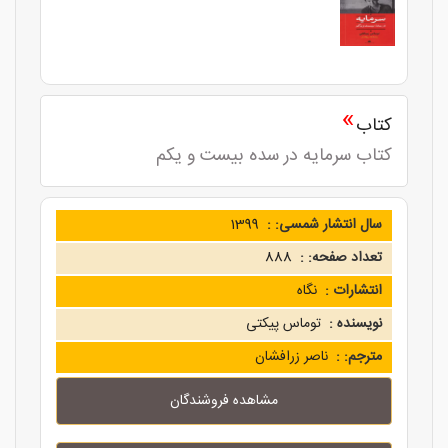
»
کتاب
کتاب سرمایه در سده بیست و یکم
سال انتشار شمسی: :
1399
تعداد صفحه: :
888
انتشارات :
نگاه
نویسنده :
توماس پیکتی
مترجم: :
ناصر زرافشان
مشاهده فروشندگان