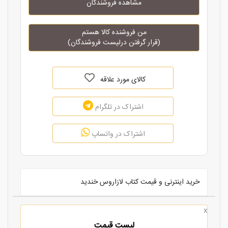
مشاهده فروشندگان
من فروشنده کالا هستم
(قرار گرفتن درلیست فروشندگان)
کالای مورد علاقه
اشتراک در تلگرام
اشتراک در واتساپ
خرید اینترنی و قیمت کتاب لازاروس خندید
x
لیست قیمت