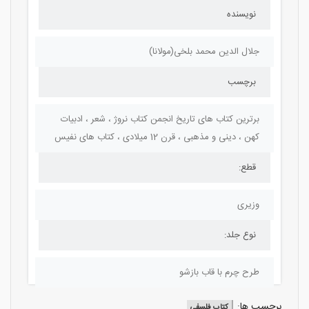
نویسنده
جلال الدین محمد بلخی(مولانا)
برچسب
برترین کتاب های تاریخ انجمن کتاب نروژ ، شعر ، ادبیات
کهن ، دینی و مذهبی ، قرن 12 میلادی ، کتاب های نفیس
قطع:
وزیری
نوع جلد:
طرح چرم با قاب بازشو
برچسب ها:
کتاب فلسفی