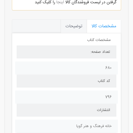
گرفتن در لیست فروشندگان کالا
اینجا
را کلیک کنید
مشخصات کالا
توضیحات
مشخصات کتاب
تعداد صفحه:
680
کد کتاب
796
انتشارات
خانه فرهنگ و هنر گویا