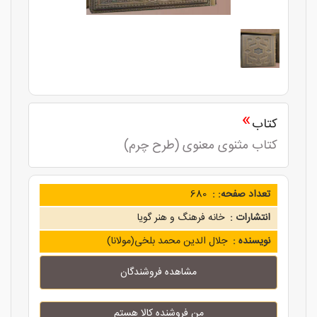
»
کتاب
کتاب مثنوی معنوی (طرح چرم)
تعداد صفحه: :
680
انتشارات :
خانه فرهنگ و هنر گویا
نویسنده :
جلال الدین محمد بلخی(مولانا)
مشاهده فروشندگان
من فروشنده کالا هستم