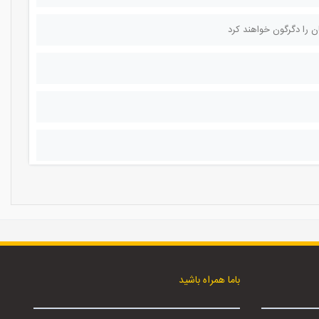
ن را دگرگون خواهند کرد
باما همراه باشید