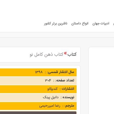
ادبیات جهان
انواع داستان
ناشرین برتر کشور
»
کتاب
کتاب ذهن کامل نو
سال انتشار شمسی: :
1398
تعداد صفحه: :
304
انتشارات :
کندوکاو
نویسنده :
دانیل پینک
مترجم: :
رضا امیررحیمی