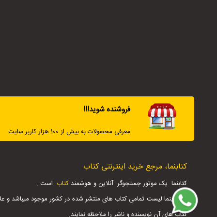
فروشنده شوید!!!
معرفی محصولات به بیش از 100 هزار کاربر سایت
کتابنما، مرجع خرید اینترنتی کتاب
کتابنما یک موتور جستجوگر آنلاین و هوشمند
کتاب
است .
در کتابنما لیست تمامی کتاب های منتشر شده در کشور موجود میباشد و عل
کتاب های آن نویسنده و ناشر را ملاحظه نمایند.