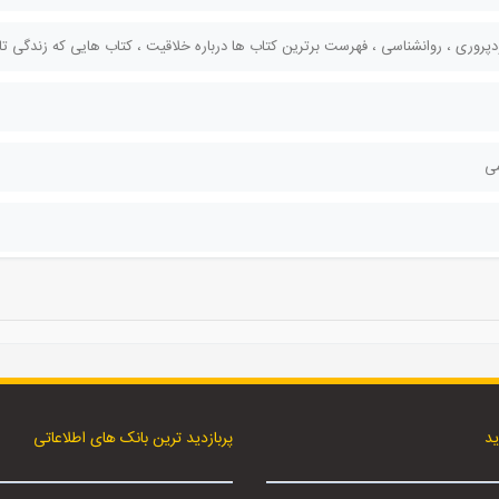
پروری ، روانشناسی ، فهرست برترین کتاب ها درباره خلاقیت ، کتاب هایی که زندگی تا
می
ید
پربازدید ترین بانک های اطلاعاتی