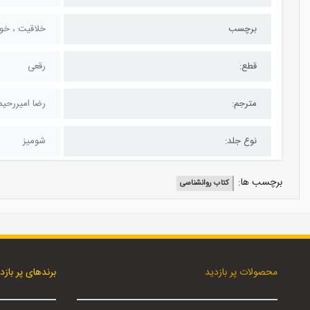
برچسب
خلاقیت ، خود
قطع:
رقعی
مترجم:
رضا امیررحی
نوع جلد:
شومیز
برچسب ها:
کتاب روانشناسی
محصولات پر بازدید
برندهای پر بازد