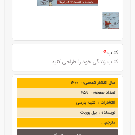
»
کتاب
کتاب زندگی خود را طراحی کنید
سال انتشار شمسی: :
1400
تعداد صفحه: :
259
انتشارات :
کتیبه پارسی
نویسنده :
بیل بورنت
مترجم: :