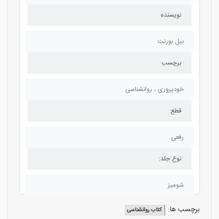
نویسنده
بیل بورنت
برچسب
خودپروری ، روانشناسی
قطع:
رقعی
نوع جلد:
شومیز
برچسب ها:
کتاب روانشناسی