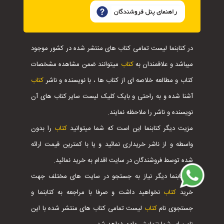
در کتابنما لیست تمامی کتاب های منتشر شده در کشور موجود
میباشد و علاقمندان به
کتاب
میتوانند ضمن مشاهده مشخصات
کتاب و مطالعه خلاصه ای از کتاب ها ، با نویسنده و ناشر
کتاب
آشنا شده و به راحتی و بایک کلیک لیست سایر کتاب های آن
نویسنده و ناشر را ملاحظه نمایند.
مزیت دیگر کتابنما این است که شما میتوانید
کتاب
را بدون
واسطه و از ناشر خریداری نمائید و یا با کمترین قیمت ارائه
شده توسط فروشندگان در سایت اقدام به خرید نمائید.
با کتابنما دیگر نیاز به جستجو در سایت های مختلف جهت
خرید
کتاب
نخواهید داشت و صرفا با مراجعه به کتابنما و
جستجوی نام
کتاب
لیست تمامی کتاب های منتشر شده با این