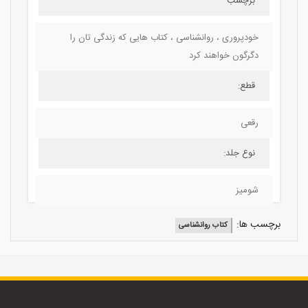
برچسب
خودپروری ، روانشناسی ، کتاب هایی که زندگی تان را
دگرگون خواهند کرد
قطع:
رقعی
نوع جلد:
شومیز
برچسب ها:
کتاب روانشناسی