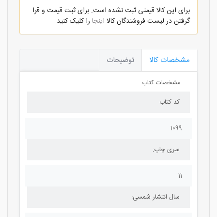
برای این کالا قیمتی ثبت نشده است. برای ثبت قیمت و قرا
گرفتن در لیست فروشندگان کالا
اینجا
را کلیک کنید
مشخصات کالا
توضیحات
مشخصات کتاب
کد کتاب
1099
سری چاپ:
11
سال انتشار شمسی: