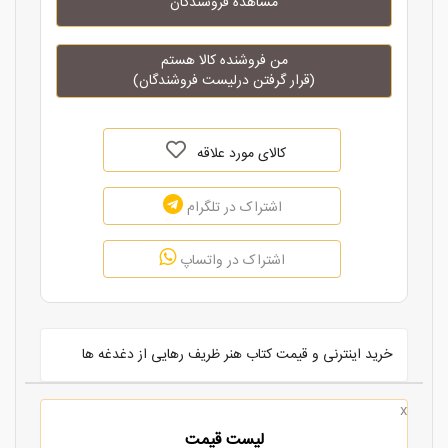
مشاهده فروشندگان
من فروشنده کالا هستم
(قرار گرفتن درلیست فروشندگان)
کالای مورد علاقه
اشتراک در تلگرام
اشتراک در واتساپ
خرید اینترنی و قیمت کتاب هنر ظریف رهایی از دغدغه ها
x
لیست قیمت