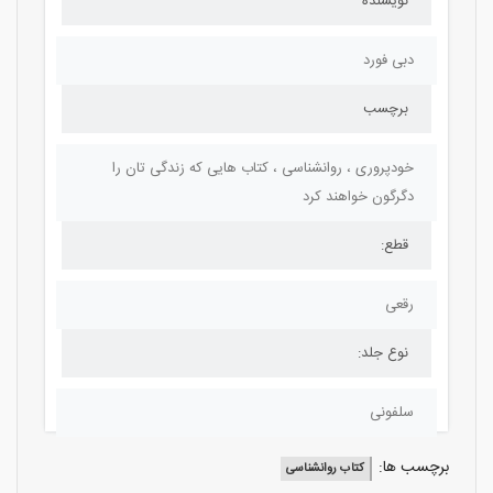
نویسنده
دبی فورد
برچسب
خودپروری ، روانشناسی ، کتاب هایی که زندگی تان را
دگرگون خواهند کرد
قطع:
رقعی
نوع جلد:
سلفونی
برچسب ها:
کتاب روانشناسی