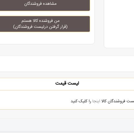
مشاهده فروشندگان
من فروشنده کالا هستم
(قرار گرفتن درلیست فروشندگان)
لیست قیمت
یست فروشندگان کالا
اینجا
را کلیک کنید