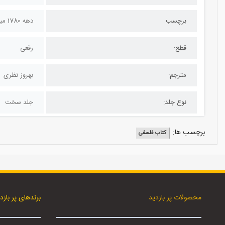
برچسب
دهه 1780 میلادی
قطع:
رقعی
مترجم:
بهروز نظری
نوع جلد:
جلد سخت
برچسب ها:
کتاب فلسفی
محصولات پر بازدید
برندهای پر بازد