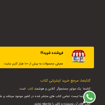
فروشنده شوید!!!
معرفی محصولات به بیش از 100 هزار کاربر سایت
کتابنما، مرجع خرید اینترنتی کتاب
کتابنما یک موتور جستجوگر آنلاین و هوشمند
کتاب
است .
در کتابنما لیست تمامی کتاب های منتشر شده در کشور موجود میباشد و عل
کتاب های آن نویسنده و ناشر را ملاحظه نمایند.