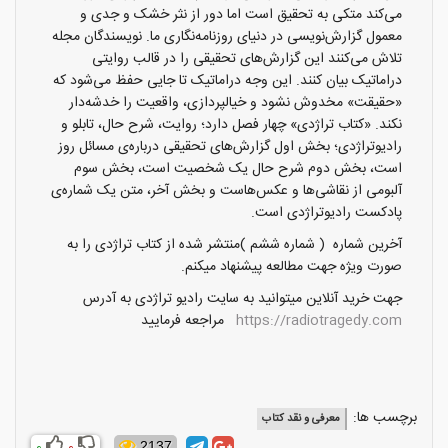
می‌کند متکی به تحقیق است اما دور از نثر خشک و جدی و
معمول گزارش‌نویسی در دنیای روزنامه‌نگاری ما. نویسندگان مجله
تلاش می‌کنند این گزارش‌های تحقیقی را در قالب روایتی
دراماتیک بیان کنند. این وجه دراماتیک تا جایی حفظ می‌شود که
«حقیقت» مخدوش نشود و خیالپردازی، واقعیت را خدشه‌دار
نکند. «کتاب تراژدی» چهار فصل دارد؛ روایت، شرح حال، تابلو و
رادیوتراژدی؛ بخش اول گزارش‌های تحقیقی درباره‌ی مسائل روز
است، بخش دوم شرح حال یک شخصیت است، بخش سوم
آلبومی از نقاشی‌ها و عکس‌هاست و بخش آخر، متن یک شماره‌ی
پادکست رادیوتراژدی است.
آخرین شماره ( شماره ششم )منتشر شده از کتاب تراژدی را به
صورت ویژه جهت مطالعه پیشنهاد میکنم.
جهت خرید آنلاین میتوانید به سایت رادیو تراژدی به آدرس
https://radiotragedy.com
مراجعه فرمایید
برچسب ها:
معرفی و نقد کتاب
2137