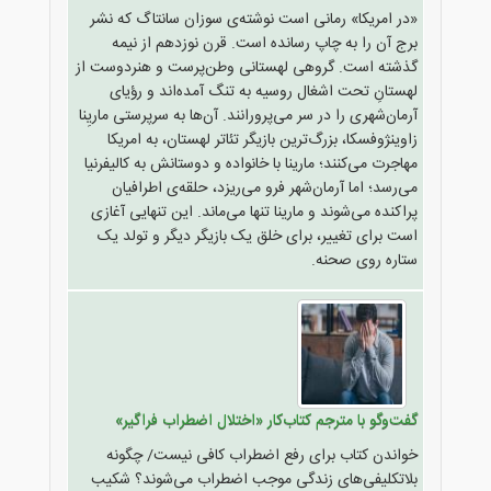
«در امریکا» رمانی است نوشته‌ی سوزان سانتاگ که نشر
برج آن را به چاپ رسانده است. قرن نوزدهم از نیمه
گذشته است. گروهی لهستانی وطن‌پرست و هنردوست از
لهستانِ تحت اشغال روسیه به تنگ آمده‌اند و رؤیای
آرمان‌شهری را در سر می‌پرورانند. آن‌ها به سرپرستی ماریِنا
زاوینژوفسکا، بزرگ‌ترین بازیگر تئاتر لهستان، به امریکا
مهاجرت می‌کنند؛ مارینا با خانواده و دوستانش به کالیفرنیا
می‌رسد؛ اما آرمان‌شهر فرو می‌ریزد، حلقه‌ی اطرافیان
پراکنده می‌شوند و مارینا تنها می‌ماند. این تنهایی آغازی
است برای تغییر، برای خلق یک بازیگر دیگر و تولد یک
ستاره روی صحنه.
گفت‌وگو با مترجم کتاب‌کار «اختلال اضطراب فراگیر»
خواندن کتاب برای رفع اضطراب کافی نیست/ چگونه
بلاتکلیفی‌های زندگی موجب اضطراب می‌شوند؟ شکیب